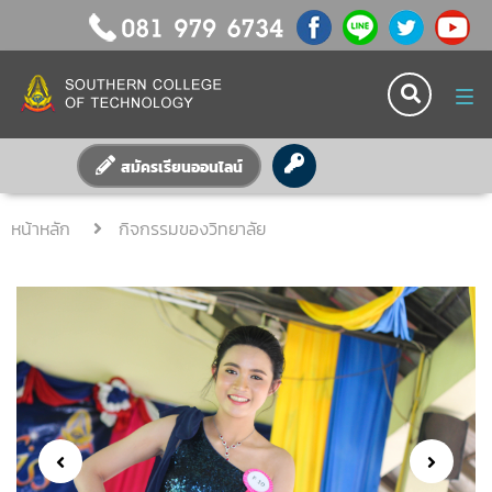
Tog
nav
สมัครเรียนออนไลน์
หน้าหลัก
กิจกรรมของวิทยาลัย