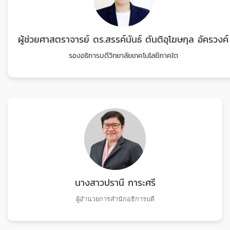
ผู้ช่วยศาสตราจารย์ ดร.สรรค์นันธ์ ตันติอุโฆษกุล อัครวงค์
รองอธิการบดีวิทยาลัยเทคโนโลยีภาคใต
นางสาวปรานี การะศรี
ผู้อำนวยการสำนักอธิการบดี