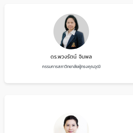
ดร.พวงรัตน์ จินพล
กรรมการสภาวิทยาลัยผู้ทรงคุณวุฒิ