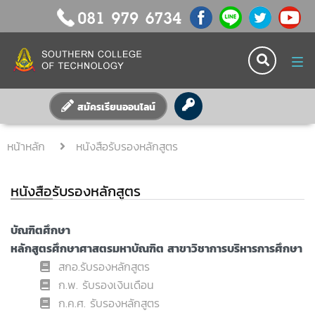
Tog
nav
สมัครเรียนออนไลน์
หน้าหลัก
หนังสือรับรองหลักสูตร
หนังสือรับรองหลักสูตร
บัณฑิตศึกษา
หลักสูตรศึกษาศาสตรมหาบัณฑิต สาขาวิชาการบริหารการศึกษา
สกอ.รับรองหลักสูตร
ก.พ. รับรองเงินเดือน
ก.ค.ศ. รับรองหลักสูตร