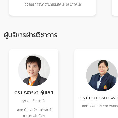
รองอธิการบดีวิทยาลัยเทคโนโลยีภาคใต้
ผู้บริหารฝ่ายวิชาการ
ดร.ปุญฑรษา อุ่นเลิศ
ดร.มุกดาวรรณ พล
ผู้ช่วยอธิการบดี
คณบดีคณะวิทยาการจัด
คณบดีคณะวิทยาศาสตร์
และเทคโนโลยี