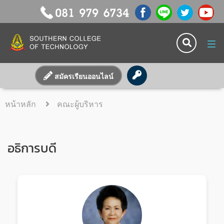
Tog
navi
สมัครเรียนออนไลน์
หน้าหลัก
คณะผู้บริหาร
อธิการบดี