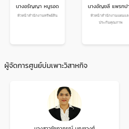
นางอรัญญา หนูรอด
นางอัญชลี แพรกป
หัวหน้าสำนักงานทรัพย์สิน
หัวหน้าสำนักงานแผนแล
ประกันคุณภาพ
ผู้จัดการศูนย์บ่มเพาะวิสาหกิจ
นางสาวชัชฎาภรณ์ บุญชูวงศ์