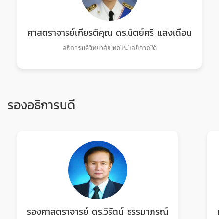
ศาสตราจารย์เกียรติคุณ ดร.นิตย์ศรี แสงเดือน
อธิการบดีวิทยาลัยเทคโนโลยีภาคใต้
รองอธิการบดี
รองศาสตราจารย์ ดร.วิรัตน์ ธรรมาภรณ์