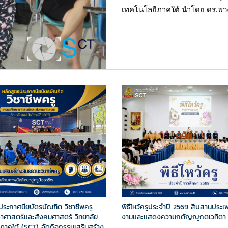
เทคโนโลยีภาคใต้ นำโดย ดร.พวงร
ประกาศนียบัตรบัณฑิต วิชาชีพครู
พิธีไหว้ครูประจำปี 2569 สืบสานประเพ
ศาสตร์และสังคมศาสตร์ วิทยาลัย
งามและแสดงความกตัญญูกตเวทิตา
ีภาคใต้ (SCT) จัดกิจกรรมเสริมสร้าง