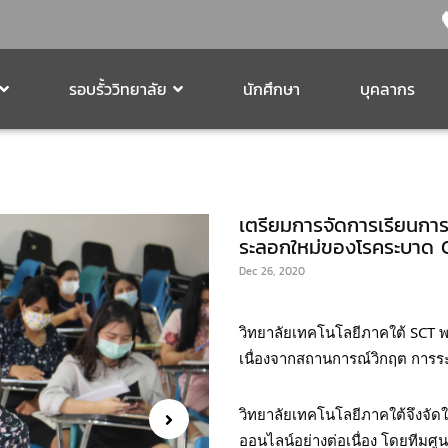
รอบรั้ววิทยาลัย
นักศึกษา
บุคลากร
เตรียมการจัดการเรียนกา
ระลอกใหม่ของโรคระบาด 
Dec 26, 2020
เนื่องจากสถานการณ์
วิกฤต การ
วิทยาลัยเทคโนโลยีภาคใต้จึงจัด
ออนไลน์อย่างต่อเนื่อง 
โดยทีมศูน