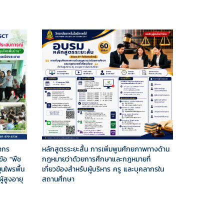
ยากร
หลักสูตรระยะสั้น การเพิ่มพูนศักยภาพทางด้าน
้อ "พืช
กฎหมายว่าด้วยการศึกษาและกฎหมายที่
นไพรพื้น
เกี่ยวข้องสำหรับผู้บริหาร ครู และบุคลากรใน
ู้สูงอายุ
สถานศึกษา