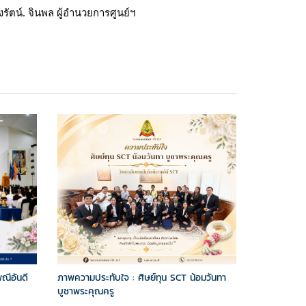
ัตน์. จินพล ผู้อำนวยการศูนย์ฯ
ณีอันดี
ภาพความประทับใจ : ศิษย์ทุน SCT น้อมวันทา
บูชาพระคุณครู