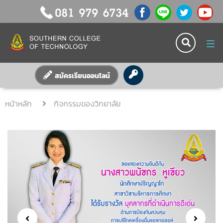
Tog
nav
สมัครเรียนออนไลน์
หน้าหลัก
กิจกรรมของวิทยาลัย