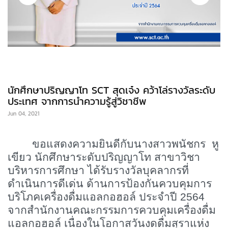
นักศึกษาปริญญาโท SCT สุดเจ๋ง คว้าโล่รางวัลระดับ
ประเทศ จากการนำความรู้สู่วิชาชีพ
Jun 04, 2021
ขอแสดงความยินดีกับนางสาวพนัชกร หู
เขียว นักศึกษาระดับปริญญาโท สาขาวิชา
บริหารการศึกษา ได้รับรางวัลบุคลากรที่
ดำเนินการดีเด่น ด้านการป้องกันควบคุมการ
บริโภคเครื่องดื่มแอลกอฮอล์ ประจำปี 2564
จากสำนักงานคณะกรรมการควบคุมเครื่องดื่ม
แอลกอฮอล์ เนื่องในโอกาสวันงดดื่มสุราแห่ง