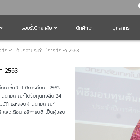
รอบรั้ววิทยาลัย
นักศึกษา
บุคลากร
ศึกษา "ต้นกล้าประดู่" ปีการศึกษา 2563
ษา 2563
กษาชั้นปีที่1 ปีการศึกษา 2563
่านตามเกณฑ์ได้รับทุนทั้งสิ้น 24
สมบัติ และสอบผ่านตามเกณฑ์
รี แสงเดือน อธิการบดี เป็นผู้มอบ