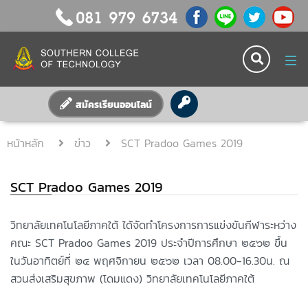
Tog
nav
สมัครเรียนออนไลน์
หน้าหลัก
ข่าว
SCT Pradoo Games 2019
SCT Pradoo Games 2019
วิทยาลัยเทคโนโลยีภาคใต้ ได้จัดทำโครงการการแข่งขันกีฬาระหว่าง
คณะ SCT Pradoo Games 2019 ประจำปีการศึกษา ๒๕๖๒ ขึ้น
ในวันอาทิตย์ที่ ๒๔ พฤศจิกายน ๒๕๖๒ เวลา 08.00-16.30น. ณ
สวนส่งเสริมสุขภาพ (โดมแดง) วิทยาลัยเทคโนโลยีภาคใต้