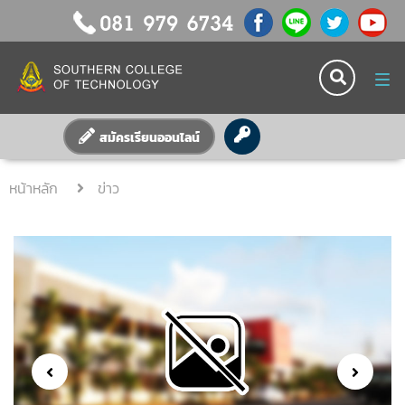
Tog
nav
สมัครเรียนออนไลน์
หน้าหลัก
ข่าว