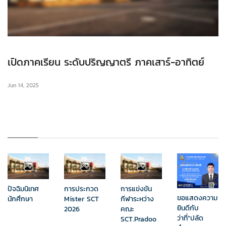
เปิดภาคเรียน ระดับปริญญาตรี ภาคเสาร์-อาทิตย์
Jun 14, 2025
ปัจฉิมนิเทศ
การประกวด
การแข่งขัน
ขอแสดงความ
นักศึกษา
Mister SCT
กีฬาระหว่าง
ยินดีกับ
2026
คณะ
ว่าที่"ปลัด
SCT.Pradoo