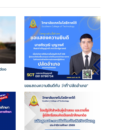
adoo
ขอแสดงความยินดีกับ ว่าที่"ปลัดอำเภอ"