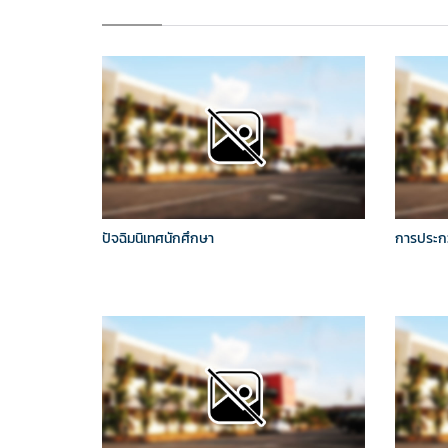
ปัจฉิมนิเทศนักศึกษา
การประก