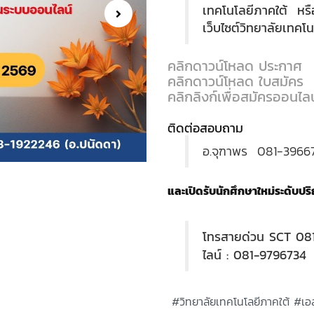
เทคโนโลยีภาคใต้ หรื
เว็บไซต์วิทยาลัยเทคโ
คลิกดาวน์โหลด ประกาศ
คลิกดาวน์โหลด ใบสมัคร
คลิกลิงก์เพื่อสมัครออนไลน
ติดต่อสอบถาม
อ.จุฑาพร 081-3966
และเปิดรับนักศึกษาใหม่ระดับป
โทรสายด่วน SCT 08
ไลน์ : 081-9796734
#วิทยาลัยเทคโนโลยีภาคใต้ #เ