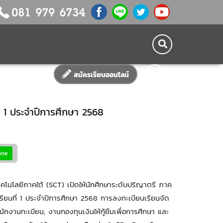
สมัครเรียนออนไลน์
่ 1 ประจำปีการศึกษา 2568
ine
ทคโนโลยีภาคใต้ (SCT) เปิดให้นักศึกษาระดับปริญาตรี ภาค
รียนที่ 1 ประจำปีการศึกษา 2568 การลงทะเบียนเรียนจัด
นักงานทะเบียน, งานกองทุนเงินให้กู้ยืมเพื่อการศึกษา และ