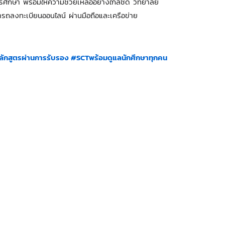
รศึกษา พร้อมให้ความช่วยเหลืออย่างใกล้ชิด วิทยาลัย
ถลงทะเบียนออนไลน์ ผ่านมือถือและเครือข่าย
ลักสูตรผ่านการรับรอง
#SCTพร้อมดูแลนักศึกษาทุกคน