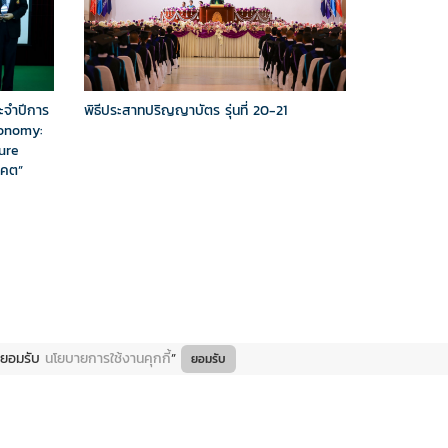
พิธีประสาทปริญญาบัตร รุ่นที่ 20-21
ระจำปีการ
conomy:
ure
าคต”
ยินยอมรับ
นโยบายการใช้งานคุกกี้
”
ยอมรับ