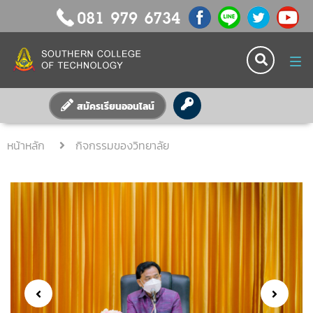
Tog
nav
สมัครเรียนออนไลน์
หน้าหลัก
กิจกรรมของวิทยาลัย