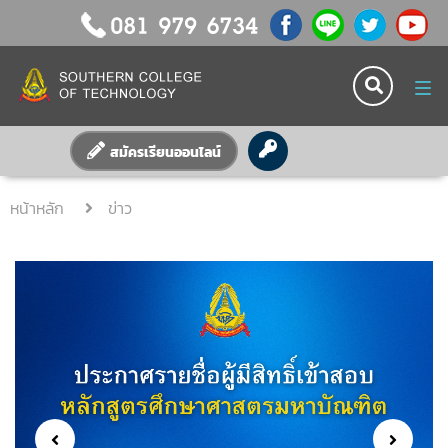
Tog
nav
สมัครเรียนออนไลน์
หน้าหลัก
ข่าว