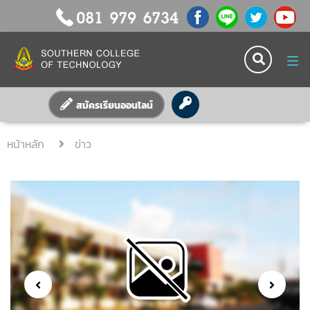
Tog
nav
สมัครเรียนออนไลน์
หน้าหลัก
ข่าว