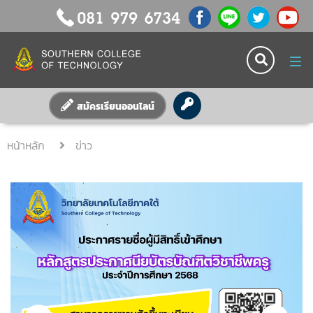
Tog
nav
สมัครเรียนออนไลน์
หน้าหลัก
ข่าว