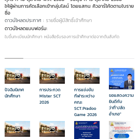
ให้ผู้ผ่านการคัดเลือกเข้ากลุ่มไลน์ โดยแสกน คิวอาร์โค้ดตามใบราย
ชื่อ
ดาวน์โหลดประกาศ :
รายชื่อผู้มีสิทธิ์เข้าศึกษา
ดาวน์โหลด
แบบฟอร์ม:
ใบขึ้นทะเบียนนักศึกษา
หนังสือรับรองการเข้าศึกษาต่อจากต้นสังกัด
ปัจฉิมนิเทศ
การประกวด
การแข่งขัน
ขอแสดงความ
นักศึกษา
Mister SCT
กีฬาระหว่าง
ยินดีกับ
2026
คณะ
ว่าที่"ปลัด
SCT.Pradoo
อำเภอ"
Game 2026