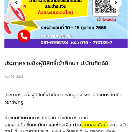
ประกาศรายชื่อผู้มีสิทธิ์เข้าศึกษา ป.บัณฑิต68
Oct 08, 2025
ประกาศรายชื่อผู้มีสิทธิ์เข้าศึกษา หลักสูตรประกาศนียบัตรบัณฑิต
วิชาชีพครู
กำหนดให้ผู้ผ่านการคัดเลือก ดำเนินการ ดังนี้
รายงานตัว ขึ้นทะเบียน และชำระเงิน ด้วย
ระบบออนไลน์
ระหว่างวัน
ศุกร์ ที่ 10 ตุลาคม พ.ศ. 2568 - วันพุธ ที่ 15 ตุลาคม 2568