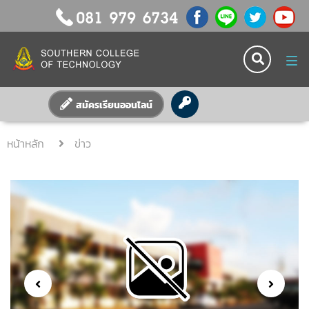
Tog
nav
สมัครเรียนออนไลน์
หน้าหลัก
ข่าว