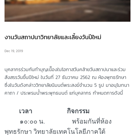
งานวันสถาปนาวิทยาลัยและเลี้ยงวันปีใหม่
Dec 19, 2019
บุคลากรร่วมกันทำบุญเนืืองในโอกาสวันคล้ายวันสถาปนาและร่วม
สังสรรวันขึ้นปีใหม่ ในวันที่ 27 ธันวาคม 2562 ณ ห้องพุทธรักษา
ซึ่งในวันดังกล่าววิทยาลัยนิมนต์พระสงฆ์จำนวน 5 รูป มาอนุโมทนา
คาถา / ประพรมน้ำพระพุทธมนต์ แก่บุคลากร กำหนดการดังนี้
เวลา กิจกรรม
๑๐
:
๐๐ น. พร้อมกันที่ห้อง
พุทธรักษา วิทยาลัยเทคโนโลยีภาคใต้