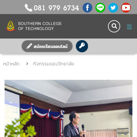
Tog
nav
สมัครเรียนออนไลน์
หน้าหลัก
กิจกรรมของวิทยาลัย