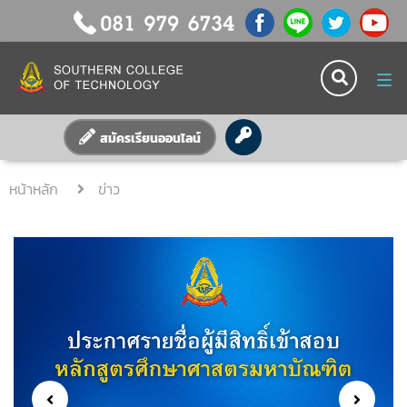
Tog
nav
สมัครเรียนออนไลน์
หน้าหลัก
ข่าว