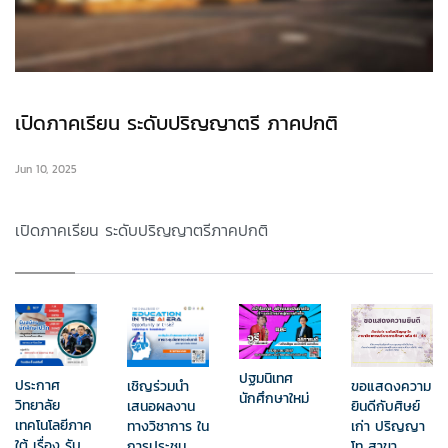
เปิดภาคเรียน ระดับปริญญาตรี ภาคปกติ
Jun 10, 2025
เปิดภาคเรียน ระดับปริญญาตรีภาคปกติ
ปฐมนิเทศ
ประกาศ
เชิญร่วมนำ
ขอแสดงความ
นักศึกษาใหม่
วิทยาลัย
เสนอผลงาน
ยินดีกับศิษย์
เทคโนโลยีภาค
ทางวิชาการ ใน
เก่า ปริญญา
ใต้ เรื่อง รับ
การประชุม
โท สาขา