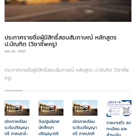
ประกาศรายชื่อผู้มีสิทธิ์สอบสัมภาษณ์ หลักสูตร
ป.บัณฑิต (วิชาชีพครู)
Nov 30, -0001
ประกาศรายชื่อผู้มีสิทธิ์สอบสัมภาษณ์ หลักสูตร ป.บัณฑิต (วิชาชีพ
ครู)
เปิดภาคเรียน
วันปฐมนิเทศ
เปิดภาคเรียน
รายงานตัว ลง
ระดับปริญญา
นักศึกษา
ระดับปริญญา
ทะเบียน และ
ตรี ภาคเสาร์-
ปริญญาตรี
ตรี ภาคปกติ
ชำระเงิน