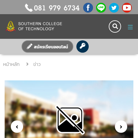
Tog
nav
สมัครเรียนออนไลน์
หน้าหลัก
ข่าว