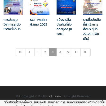
การประชุม
SCT Pradoo
แจ้งรายชื่อ
รายชื่อบัณฑิต
วิชาการระดับ
Game 2025
บัณฑิตที่สั่ง
ที่สำเร็จการ
ชาติครั้งที่ 16
จองชุดครุย
ศึกษา รุ่นที่
รอบ1
22-23 (เพิ่ม
เติม)
1
2
3
4
5
© Copyright 2019 By
Sct-Team
- All Right Reserved
“เว็บไซต์นี้ใช้คุกกี้เพื่อปรับปรุงประสบการณ์การเรียกดูข้อมูลของผู้ใช้ให้ดียิ่งขึ้น