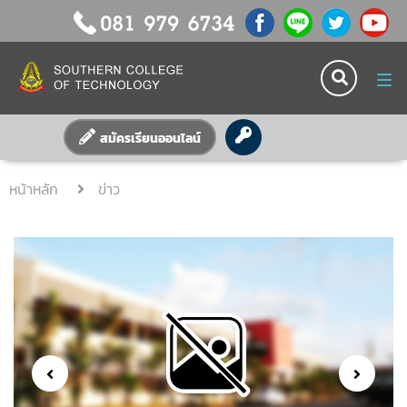
Tog
nav
สมัครเรียนออนไลน์
หน้าหลัก
ข่าว