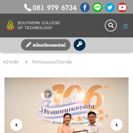
Tog
nav
สมัครเรียนออนไลน์
หน้าหลัก
กิจกรรมของวิทยาลัย