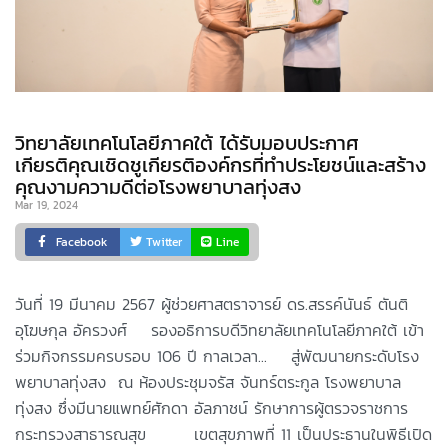
วิทยาลัยเทคโนโลยีภาคใต้ ได้รับมอบประกาศ
เกียรติคุณเชิดชูเกียรติองค์กรที่ทำประโยชน์และสร้าง
คุณงามความดีต่อโรงพยาบาลทุ่งสง
Mar 19, 2024
Facebook
Twitter
Line
วันที่ 19 มีนาคม 2567 ผู้ช่วยศาสตราจารย์ ดร.สรรค์นันธ์ ตันติ
อุโฆษกุล อัครวงศ์ รองอธิการบดีวิทยาลัยเทคโนโลยีภาคใต้ เข้า
ร่วมกิจกรรมครบรอบ 106 ปี กาลเวลา... สู่พัฒนายกระดับโรง
พยาบาลทุ่งสง ณ ห้องประชุมจรัส จันทร์ตระกูล โรงพยาบาล
ทุ่งสง ซึ่งมีนายแพทย์ศักดา อัลภาชน์ รักษาการผู้ตรวจราชการ
กระทรวงสาธารณสุข เขตสุขภาพที่ 11 เป็นประธานในพิธีเปิด