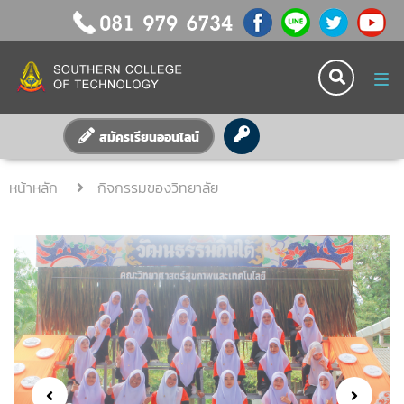
Tog
nav
สมัครเรียนออนไลน์
หน้าหลัก
กิจกรรมของวิทยาลัย