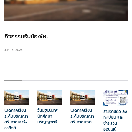
กิจกรรมรับน้องใหม่
Jun 15, 2025
เปิดภาคเรียน
วันปฐมนิเทศ
เปิดภาคเรียน
รายงานตัว ลง
ระดับปริญญา
นักศึกษา
ระดับปริญญา
ทะเบียน และ
ตรี ภาคเสาร์-
ปริญญาตรี
ตรี ภาคปกติ
ชำระเงิน
อาทิตย์
ออนไลน์