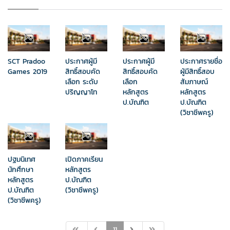
SCT Pradoo
ประกาศผู้มี
ประกาศผู้มี
ประกาศรายชื่อ
Games 2019
สิทธิ์สอบคัด
สิทธิ์สอบคัด
ผู้มีสิทธิ์สอบ
เลือก ระดับ
เลือก
สัมภาษณ์
ปริญญาโท
หลักสูตร
หลักสูตร
ป.บัณฑิต
ป.บัณฑิต
(วิชาชีพครู)
ปฐมนิเทศ
เปิดภาคเรียน
นักศึกษา
หลักสูตร
หลักสูตร
ป.บัณฑิต
ป.บัณฑิต
(วิชาชีพครู)
(วิชาชีพครู)
11