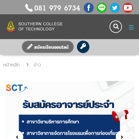
Tog
nav
สมัครเรียนออนไลน์
หน้าหลัก
ข่าว