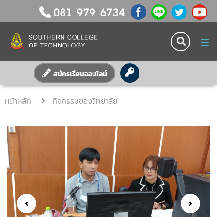
Tog
nav
สมัครเรียนออนไลน์
หน้าหลัก
กิจกรรมของวิทยาลัย