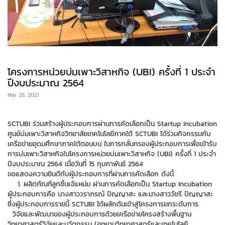
โครงการหน่วยบ่มเพาะวิสาหกิจ (UBI) ครั้งที่ 1 ประจำ
ปีงบประมาณ 2564
Mar 26, 2021
SCTUBI ร่วมสร้างผู้ประกอบการผ่านการคัดเลือกเป็น Startup Incubation
ศูนย์บ่มเพาะวิสาหกิจวิทยาลัยเทคโนโลยีภาคใต้ SCTUBI ได้ร่วมกิจกรรมกับ
เครือข่ายอุดมศึกษาภาคใต้ตอนบน ในการกลั่นกรองผู้ประกอบการเพื่อเข้ารับ
การบ่มเพาะวิสาหกิจในโครงการหน่วยบ่มเพาะวิสาหกิจ (UBI) ครั้งที่ 1 ประจำ
ปีงบประมาณ 2564 เมื่อวันที่ 15 กุมภาพันธ์ 2564
ขอแสดงความยินดีกับผู้ประกอบการที่ผ่านการคัดเลือก ดังนี้
1. ผลิตภัณฑ์ลูกชิ้นเจ้แหม่ม ผ่านการคัดเลือกเป็น Startup Incubation
ผู้ประกอบการคือ นางสาววราภรณ์ ปัญญาสะ และนางสาววัชรี ปัญญาสะ
ซึ่งผู้ประกอบการรายนี้ SCTUBI ได้ผลักดันเข้าสู่โครงการยกระดับการ
วิจัยและพัฒนาของผู้ประกอบการด้วยเครือข่ายโครงสร้างพื้นฐาน
วิทยาศาสตร์วิจัยและนวัตกรรม (อุทยานวิทยาศาสตร์และเทคโนโลยี