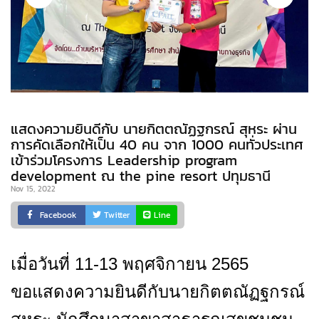
แสดงความยินดีกับ นายกิตตณัฏฐกรณ์ สุหระ ผ่าน
การคัดเลือกให้เป็น 40 คน จาก 1000 คนทั่วประเทศ
เข้าร่วมโครงการ Leadership program
development ณ the pine resort ปทุมธานี
Nov 15, 2022
Facebook
Twitter
Line
เมื่อวันที่ 
11-13 
พฤศจิกายน 
2565 
ขอแสดงความยินดีกับ
นายกิตตณัฏฐกรณ์ 