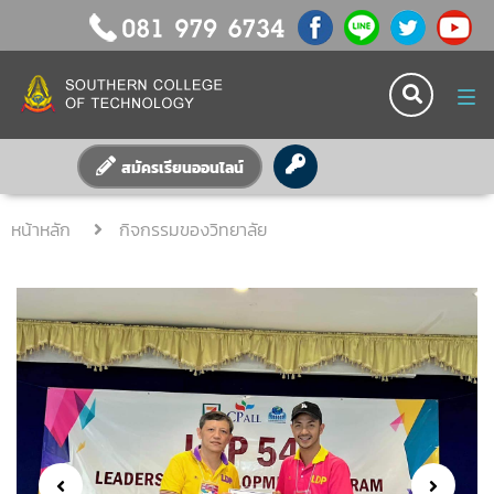
Tog
nav
สมัครเรียนออนไลน์
หน้าหลัก
กิจกรรมของวิทยาลัย