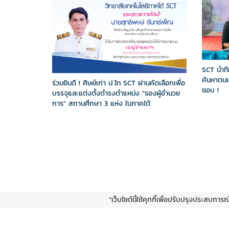
SCT นำที
ค้นหาตนเอ
ร่วมยินดี ! ศิษย์เก่า ป.โท SCT ผ่านคัดเลือกเพื่อ
ชอบ !
บรรจุและแต่งตั้งดำรงตำแหน่ง "รองผู้อำนวย
การ" สถานศึกษา 3 แห่ง ในภาคใต้
“เว็บไซต์นี้ใช้คุกกี้เพื่อปรับปรุงประสบการ