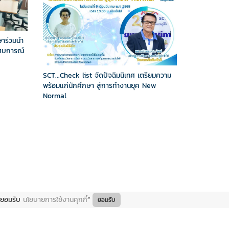
กษาร่วมนำ
สบการณ์
SCT...Check list จัดปัจฉิมนิเทศ เตรียมความ
พร้อมแก่นักศึกษา สู่การทำงานยุค New
Normal
ยินยอมรับ
นโยบายการใช้งานคุกกี้
”
ยอมรับ