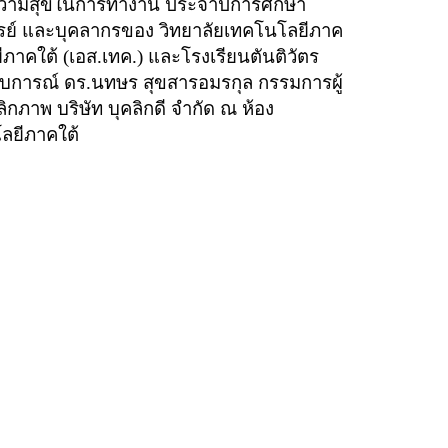
ความสุขในการทำงาน ประจำปีการศึกษา
รย์ และบุคลากรของ วิทยาลัยเทคโนโลยีภาค
ภาคใต้ (เอส.เทค.) และโรงเรียนตันติวัตร
การณ์ ดร.นทษร สุขสารอมรกุล กรรมการผู้
กภาพ บริษัท บุคลิกดี จำกัด ณ ห้อง
โลยีภาคใต้