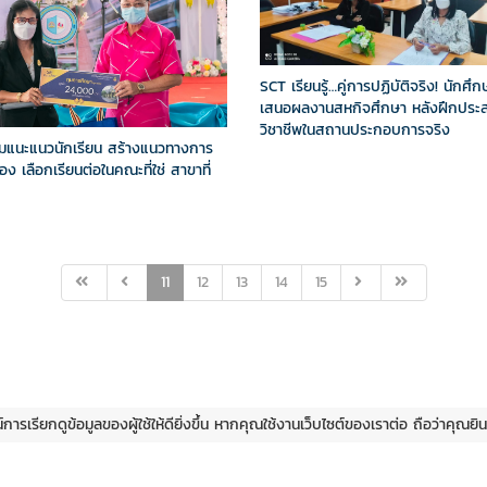
SCT เรียนรู้…คู่การปฏิบัติจริง! นักศึ
เสนอผลงานสหกิจศึกษา หลังฝึกประ
วิชาชีพในสถานประกอบการจริง
มแนะแนวนักเรียน สร้างแนวทางการ
ง เลือกเรียนต่อในคณะที่ใช่ สาขาที่
11
12
13
14
15
ณ์การเรียกดูข้อมูลของผู้ใช้ให้ดียิ่งขึ้น หากคุณใช้งานเว็บไซต์ของเราต่อ ถือว่าคุณ
© Copyright 2019 By
Sct-Team
- All Right Reserved