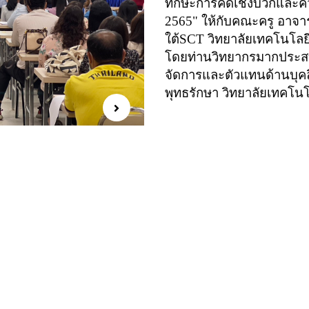
ทักษะการคิดเชิงบวกและ
2565"
ให้กับคณะครู อาจา
ใต้
SCT
วิทยาลัยเทคโนโลยี
โดยท่านวิทยากรมากประสบ
จัดการและตัวแทนด้านบุคลิ
พุทธรักษา วิทยาลัยเทคโน