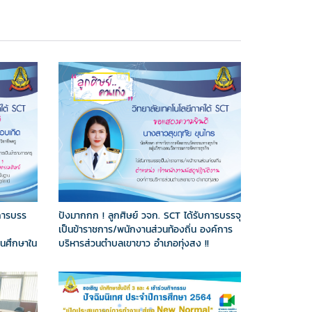
บการบรร
ปังมากกก ! ลูกศิษย์ วจก. SCT ได้รับการบรรจุ
เป็นข้าราชการ/พนักงานส่วนท้องถิ่น องค์การ
านศึกษาใน
บริหารส่วนตำบลเขาขาว อำเภอทุ่งสง !!