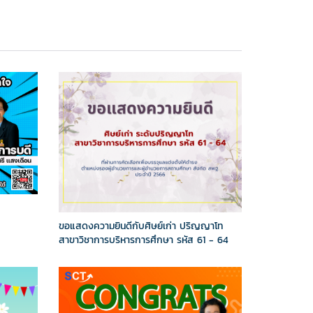
ขอแสดงความยินดีกับศิษย์เก่า ปริญญาโท
สาขาวิชาการบริหารการศึกษา รหัส 61 - 64