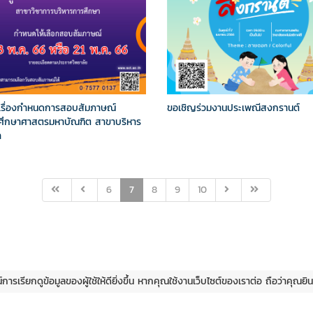
เรื่องกำหนดการสอบสัมภาษณ์
ขอเชิญร่วมงานประเพณีสงกรานต์
รศึกษาศาสตรมหาบัณฑิต สาขาบริหาร
า
6
7
8
9
10
ณ์การเรียกดูข้อมูลของผู้ใช้ให้ดียิ่งขึ้น หากคุณใช้งานเว็บไซต์ของเราต่อ ถือว่าคุณ